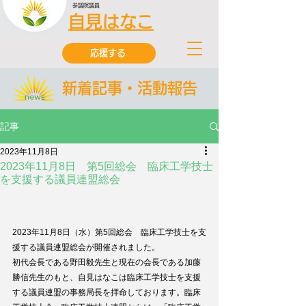
参議院議員
自見はなこ
応援する
新着記事・活動報告
記事
2023年11月8日
2023年11月8日 第5回総会 臨床工学技士
を支援する議員連盟総会
2023年11月8日（水）第5回総会　臨床工学技士を支
援する議員連盟総会が開催されました。
初代会長である野田毅先生と現在の会長である加藤
勝信先生のもと、自見はなこは臨床工学技士を支援
する議員連盟の事務局長を拝命しております。臨床