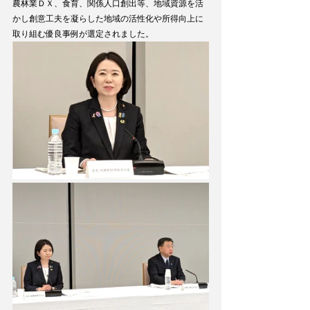
農林業ＤＸ、食育、関係人口創出等、地域資源を活
かし創意工夫を凝らした地域の活性化や所得向上に
取り組む優良事例が選定されました。