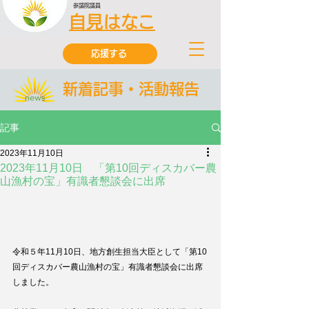
参議院議員
自見はなこ
応援する
新着記事・活動報告
記事
2023年11月10日
2023年11月10日 「第10回ディスカバー農
山漁村の宝」有識者懇談会に出席
令和５年11月10日、地方創生担当大臣として「第10
回ディスカバー農山漁村の宝」有識者懇談会に出席
しました。 