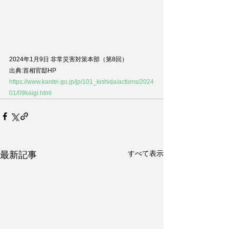
2024年1月9日 非常災害対策本部（第8回）
出典:首相官邸HP
https://www.kantei.go.jp/jp/101_kishida/actions/2024
01/09kaigi.html
すべて表示
最新記事