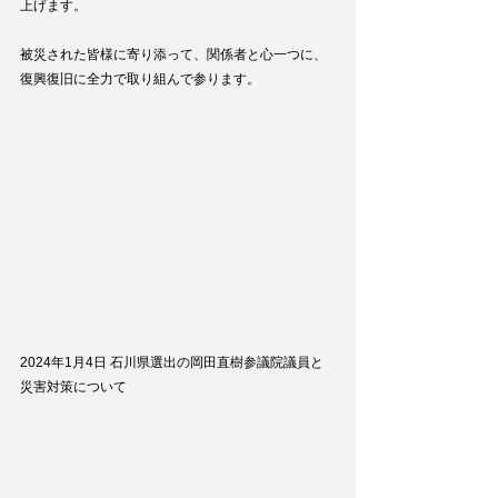
上げます。 
被災された皆様に寄り添って、関係者と心一つに、
復興復旧に全力で取り組んで参ります。
2024年1月4日 石川県選出の岡田直樹参議院議員と
災害対策について