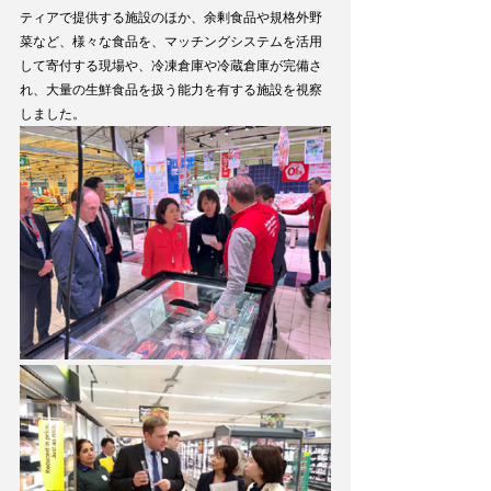
ティアで提供する施設のほか、余剰食品や規格外野
菜など、様々な食品を、マッチングシステムを活用
して寄付する現場や、冷凍倉庫や冷蔵倉庫が完備さ
れ、大量の生鮮食品を扱う能力を有する施設を視察
しました。