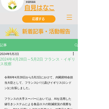
参議院議員
自見はなこ
応援する
新着記事・活動報告
記事
2024年5月2日
2024年4月28日～5月2日 フランス・イギリ
ス視察
令和6年4月28日から5月2日にかけて、
内閣府特命担
当大臣として
、フランス(パリ)及びイギリス(ロンド
ン)に出張しました。
フランスの大手スーパーにおいては、AIを活用した
値引きシステムによる食品ロスの削減状況の視察を