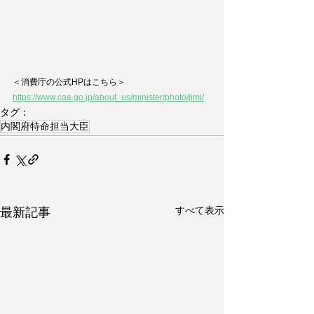
＜消費庁の公式HPはこちら＞
https://www.caa.go.jp/about_us/minister/photo/jimi/
タグ：
内閣府特命担当大臣
すべて表示
最新記事