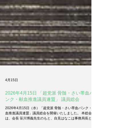
4月15日
2026年4月15日 「超党派 骨髄・さい帯血バ
ンク・献血推進議員連盟」 議員総会
2026年4月15日（水）「超党派 骨髄・さい帯血バンク・献
血推進議員連盟」議員総会を開催いたしました。 本総会