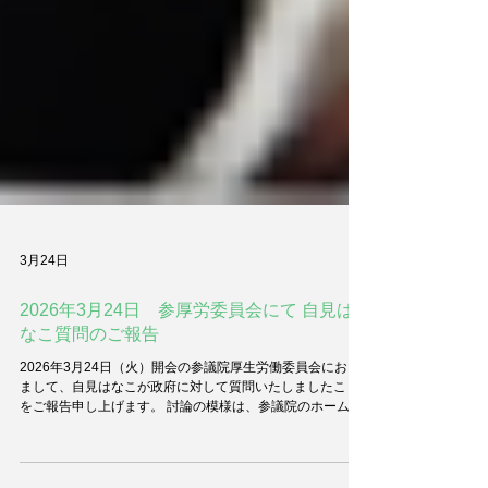
3月24日
2026年3月24日 参厚労委員会にて 自見は
なこ質問のご報告
2026年3月24日（火）開会の参議院厚生労働委員会におき
まして、自見はなこが政府に対して質問いたしましたこと