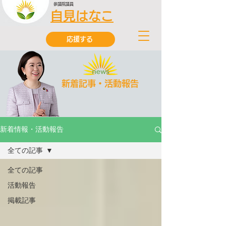
参議院議員
自見はなこ
応援する
新着記事・活動報告
新着情報・活動報告
全ての記事
全ての記事
活動報告
掲載記事